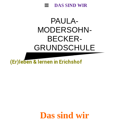
DAS SIND WIR
PAULA-
MODERSOHN-
BECKER-
GRUNDSCHULE
(Er)leben & lernen in Erichshof
Das sind wir